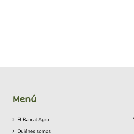
Menú
El Bancal Agro
Quiénes somos