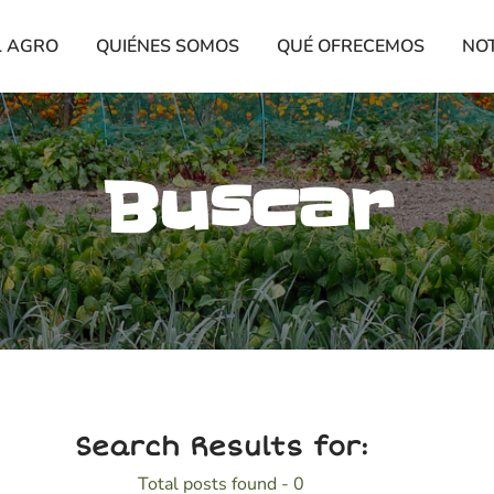
L AGRO
QUIÉNES SOMOS
QUÉ OFRECEMOS
NOT
Buscar
Search Results for:
Total posts found - 0