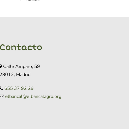
Contacto
Calle Amparo, 59
28012, Madrid
655 37 92 29
elbancal@elbancalagro.org